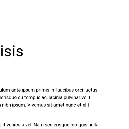
isis
bulum ante ipsum primis in faucibus orci luctus
risque eu tempus ac, lacinia pulvinar velit.
a nibh ipsum. Vivamus sit amet nunc et elit
it vehicula vel. Nam scelerisque leo quis nulla