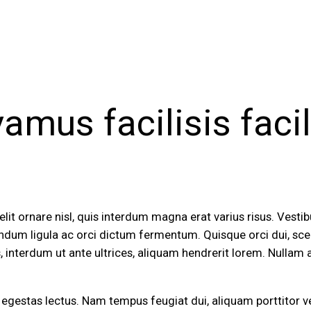
vamus facilisis facil
elit ornare nisl, quis interdum magna erat varius risus. Vesti
endum ligula ac orci dictum fermentum. Quisque orci dui, scele
, interdum ut ante ultrices, aliquam hendrerit lorem. Nullam 
 egestas lectus. Nam tempus feugiat dui, aliquam porttitor vel