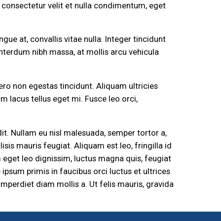
nt consectetur velit et nulla condimentum, eget
e at, convallis vitae nulla. Integer tincidunt
interdum nibh massa, at mollis arcu vehicula
ero non egestas tincidunt. Aliquam ultricies
 lacus tellus eget mi. Fusce leo orci,
dit. Nullam eu nisl malesuada, semper tortor a,
isis mauris feugiat. Aliquam est leo, fringilla id
 eget leo dignissim, luctus magna quis, feugiat
ipsum primis in faucibus orci luctus et ultrices
mperdiet diam mollis a. Ut felis mauris, gravida