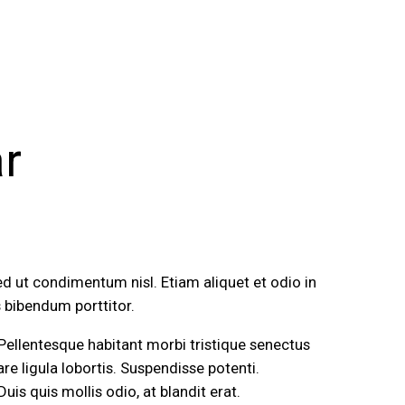
ar
d ut condimentum nisl. Etiam aliquet et odio in
 bibendum porttitor.
 Pellentesque habitant morbi tristique senectus
e ligula lobortis. Suspendisse potenti.
uis quis mollis odio, at blandit erat.