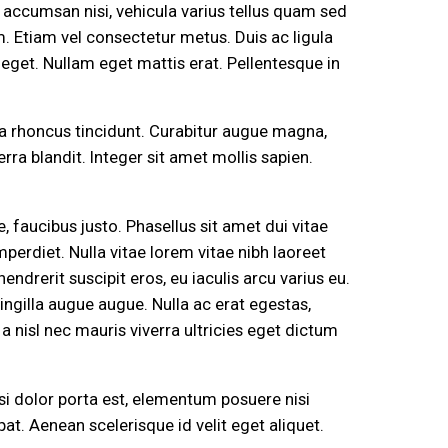
accumsan nisi, vehicula varius tellus quam sed
um. Etiam vel consectetur metus. Duis ac ligula
eget. Nullam eget mattis erat. Pellentesque in
ssa rhoncus tincidunt. Curabitur augue magna,
ra blandit. Integer sit amet mollis sapien.
, faucibus justo. Phasellus sit amet dui vitae
perdiet. Nulla vitae lorem vitae nibh laoreet
ndrerit suscipit eros, eu iaculis arcu varius eu.
ngilla augue augue. Nulla ac erat egestas,
a nisl nec mauris viverra ultricies eget dictum
isi dolor porta est, elementum posuere nisi
pat. Aenean scelerisque id velit eget aliquet.