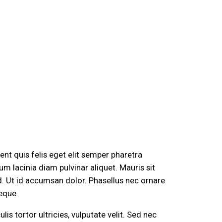
ent quis felis eget elit semper pharetra
um lacinia diam pulvinar aliquet. Mauris sit
d. Ut id accumsan dolor. Phasellus nec ornare
eque.
is tortor ultricies, vulputate velit. Sed nec