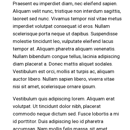
Praesent eu imperdiet diam, nec eleifend sapien.
Aliquam velit nunc, tristique non interdum sagittis,
laoreet sed nunc. Vivamus tempor nisl vitae metus
imperdiet volutpat consequat id eros. Nullam
scelerisque porta neque ut dapibus. Suspendisse
molestie tincidunt leo, vulputate eleifend lacus
tempor at. Aliquam pharetra aliquam venenatis.
Nullam bibendum congue tellus, lacinia adipiscing
diam placerat a. Donec mattis aliquet sodales.
Vestibulum est orci, mollis at turpis ac, aliquam
auctor libero. Nullam sapien libero, viverra vitae
nisi sit amet, scelerisque ornare ipsum.
Vestibulum quis adipiscing lorem. Aliquam erat
volutpat. Ut tincidunt dolor nibh, placerat
commodo neque dictum sed. Fusce lobortis a mi
id porttitor. Duis adipiscing leo id pharetra
accumsan. Nam mollis felis massa, sit amet