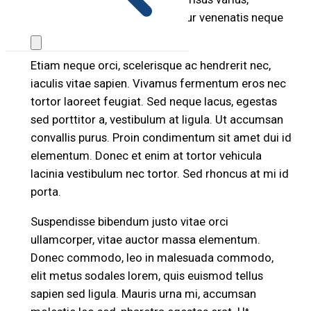
euismod tempus arcu. Curabitur venenatis neque
eu nisi aliquet sagittis.
Etiam neque orci, scelerisque ac hendrerit nec,
iaculis vitae sapien. Vivamus fermentum eros nec
tortor laoreet feugiat. Sed neque lacus, egestas
sed porttitor a, vestibulum at ligula. Ut accumsan
convallis purus. Proin condimentum sit amet dui id
elementum. Donec et enim at tortor vehicula
lacinia vestibulum nec tortor. Sed rhoncus at mi id
porta.
Suspendisse bibendum justo vitae orci
ullamcorper, vitae auctor massa elementum.
Donec commodo, leo in malesuada commodo,
elit metus sodales lorem, quis euismod tellus
sapien sed ligula. Mauris urna mi, accumsan