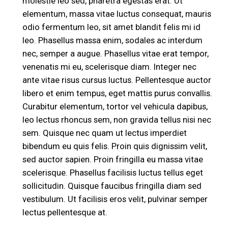
molestie leo sed, pharetra egestas erat. Ut
elementum, massa vitae luctus consequat, mauris
odio fermentum leo, sit amet blandit felis mi id
leo. Phasellus massa enim, sodales ac interdum
nec, semper a augue. Phasellus vitae erat tempor,
venenatis mi eu, scelerisque diam. Integer nec
ante vitae risus cursus luctus. Pellentesque auctor
libero et enim tempus, eget mattis purus convallis.
Curabitur elementum, tortor vel vehicula dapibus,
leo lectus rhoncus sem, non gravida tellus nisi nec
sem. Quisque nec quam ut lectus imperdiet
bibendum eu quis felis. Proin quis dignissim velit,
sed auctor sapien. Proin fringilla eu massa vitae
scelerisque. Phasellus facilisis luctus tellus eget
sollicitudin. Quisque faucibus fringilla diam sed
vestibulum. Ut facilisis eros velit, pulvinar semper
lectus pellentesque at.