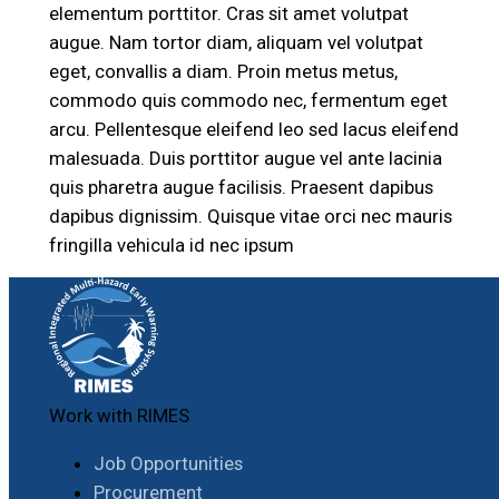
elementum porttitor. Cras sit amet volutpat
augue. Nam tortor diam, aliquam vel volutpat
eget, convallis a diam. Proin metus metus,
commodo quis commodo nec, fermentum eget
arcu. Pellentesque eleifend leo sed lacus eleifend
malesuada. Duis porttitor augue vel ante lacinia
quis pharetra augue facilisis. Praesent dapibus
dapibus dignissim. Quisque vitae orci nec mauris
fringilla vehicula id nec ipsum
Work with RIMES
Job Opportunities
Procurement