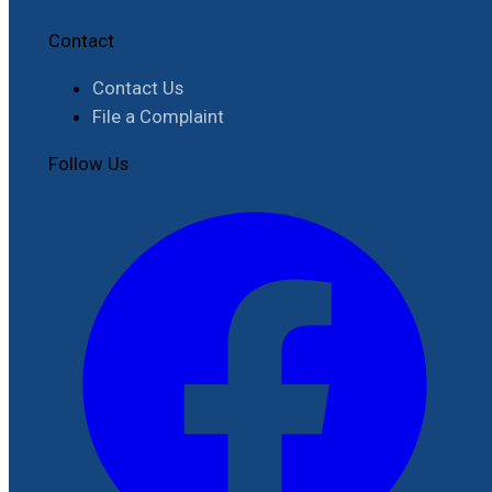
Contact
Contact Us
File a Complaint
Follow Us