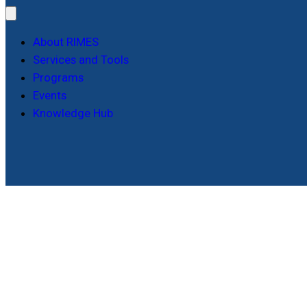
About RIMES
Services and Tools
Programs
Events
Knowledge Hub