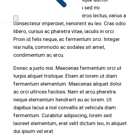
porttitor. Phasellus auctor arcu sed mi
pellentesque sodales. Aenean eros lectus, varius a
consectetur imperdiet, hendrerit eu leo. Cras odio
libero, cursus ac pharetra vitae, iaculis in orci.
Proin id felis neque, ac fermentum orci. Integer
nisi nulla, commodo ac sodales sit amet,
condimentum ac arcu.
Donec a justo nisi. Maecenas fermentum orci ut
turpis aliquet tristique. Etiam at lorem ut diam
fermentum elementum. Maecenas aliquet dolor
ac orci ultrices facilisis. Nam et arcu pharetra
neque elementum hendrerit eu ac lorem. Ut
dapibus lacus a nisl convallis at vehicula diam
fermentum. Curabitur adipiscing, lorem sed
laoreet elementum, erat velit dictum leo, in aliquet
dui ipsum vel erat.