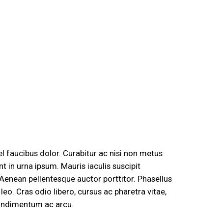
el faucibus dolor. Curabitur ac nisi non metus
 in urna ipsum. Mauris iaculis suscipit
 Aenean pellentesque auctor porttitor. Phasellus
eo. Cras odio libero, cursus ac pharetra vitae,
 condimentum ac arcu.