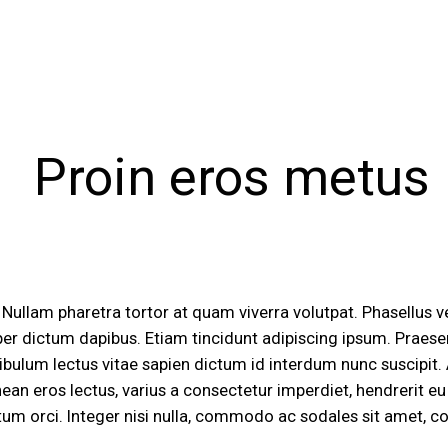
Proin eros metus
 Nullam pharetra tortor at quam viverra volutpat. Phasellus v
er dictum dapibus. Etiam tincidunt adipiscing ipsum. Praesent
ibulum lectus vitae sapien dictum id interdum nunc suscipit.
n eros lectus, varius a consectetur imperdiet, hendrerit eu l
mentum orci. Integer nisi nulla, commodo ac sodales sit amet,