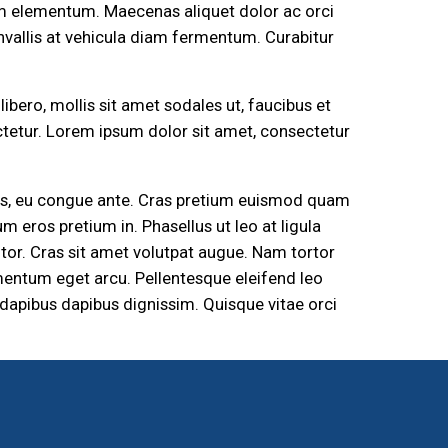
um elementum. Maecenas aliquet dolor ac orci
onvallis at vehicula diam fermentum. Curabitur
ibero, mollis sit amet sodales ut, faucibus et
ectetur. Lorem ipsum dolor sit amet, consectetur
lus, eu congue ante. Cras pretium euismod quam
m eros pretium in. Phasellus ut leo at ligula
tor. Cras sit amet volutpat augue. Nam tortor
entum eget arcu. Pellentesque eleifend leo
 dapibus dapibus dignissim. Quisque vitae orci