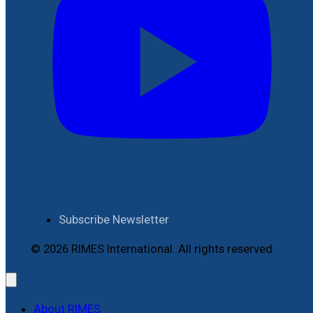
Subscribe Newsletter
© 2026 RIMES International. All rights reserved.
About RIMES