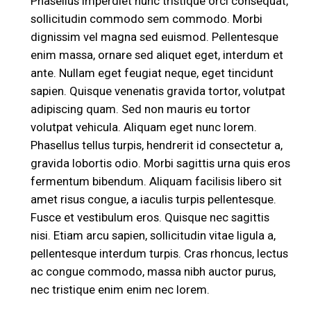
Phasellus imperdiet nunc tristique orci consequat,
sollicitudin commodo sem commodo. Morbi
dignissim vel magna sed euismod. Pellentesque
enim massa, ornare sed aliquet eget, interdum et
ante. Nullam eget feugiat neque, eget tincidunt
sapien. Quisque venenatis gravida tortor, volutpat
adipiscing quam. Sed non mauris eu tortor
volutpat vehicula. Aliquam eget nunc lorem.
Phasellus tellus turpis, hendrerit id consectetur a,
gravida lobortis odio. Morbi sagittis urna quis eros
fermentum bibendum. Aliquam facilisis libero sit
amet risus congue, a iaculis turpis pellentesque.
Fusce et vestibulum eros. Quisque nec sagittis
nisi. Etiam arcu sapien, sollicitudin vitae ligula a,
pellentesque interdum turpis. Cras rhoncus, lectus
ac congue commodo, massa nibh auctor purus,
nec tristique enim enim nec lorem.