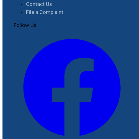
Contact Us
File a Complaint
Follow Us