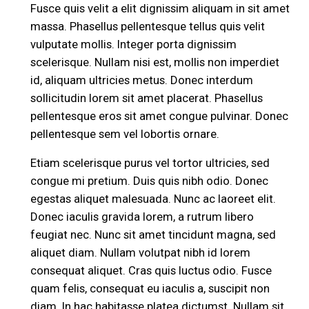
Fusce quis velit a elit dignissim aliquam in sit amet
massa. Phasellus pellentesque tellus quis velit
vulputate mollis. Integer porta dignissim
scelerisque. Nullam nisi est, mollis non imperdiet
id, aliquam ultricies metus. Donec interdum
sollicitudin lorem sit amet placerat. Phasellus
pellentesque eros sit amet congue pulvinar. Donec
pellentesque sem vel lobortis ornare.
Etiam scelerisque purus vel tortor ultricies, sed
congue mi pretium. Duis quis nibh odio. Donec
egestas aliquet malesuada. Nunc ac laoreet elit.
Donec iaculis gravida lorem, a rutrum libero
feugiat nec. Nunc sit amet tincidunt magna, sed
aliquet diam. Nullam volutpat nibh id lorem
consequat aliquet. Cras quis luctus odio. Fusce
quam felis, consequat eu iaculis a, suscipit non
diam. In hac habitasse platea dictumst. Nullam sit