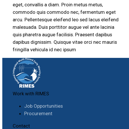
eget, convallis a diam. Proin metus metus,
commodo quis commodo nec, fermentum eget
arcu. Pellentesque eleifend leo sed lacus eleifend
malesuada. Duis porttitor augue vel ante lacinia
quis pharetra augue facilisis. Praesent dapibus
dapibus dignissim. Quisque vitae orci nec mauris
fringilla vehicula id nec ipsum
Work with RIMES
Job Opportunities
Procurement
Contact