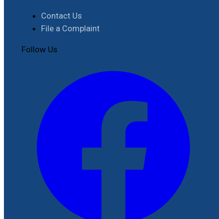
Contact Us
File a Complaint
Follow Us