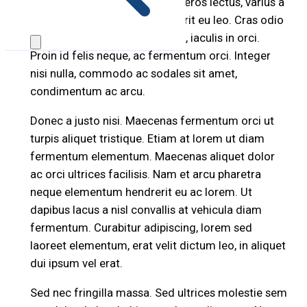
pellentesque sodales. Aenean eros lectus, varius a
consectetur imperdiet, hendrerit eu leo. Cras odio
libero, cursus ac pharetra vitae, iaculis in orci.
Proin id felis neque, ac fermentum orci. Integer
nisi nulla, commodo ac sodales sit amet,
condimentum ac arcu.
Donec a justo nisi. Maecenas fermentum orci ut
turpis aliquet tristique. Etiam at lorem ut diam
fermentum elementum. Maecenas aliquet dolor
ac orci ultrices facilisis. Nam et arcu pharetra
neque elementum hendrerit eu ac lorem. Ut
dapibus lacus a nisl convallis at vehicula diam
fermentum. Curabitur adipiscing, lorem sed
laoreet elementum, erat velit dictum leo, in aliquet
dui ipsum vel erat.
Sed nec fringilla massa. Sed ultrices molestie sem