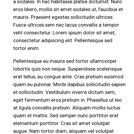
a sodales. In hac habitasse platea dictumst. Nunc
eros libero, mollis sit amet sodales ut, faucibus et
mauris. Praesent egestas sollicitudin ultrices.
Fusce ultrices sem nec lacus convallis a tempor
velit consectetur. Lorem ipsum dolor sit amet,
consectetur adipiscing elit. Pellentesque sed
tortor enim.
Pellentesque eu mauris sed tortor ullamcorper
lobortis quis non neque. Suspendisse scelerisque
erat tellus, eu congue ante. Cras pretium euismod
quam eu pulvinar. Morbi dapibus sollicitudin sapien
et sollicitudin. Vestibulum viverra dictum sem,
eget fermentum eros pretium in. Phasellus ut leo
at ligula convallis pretium. Aliquam mollis luctus
quam et mattis. Sed semper nunc porttitor erat
elementum porttitor. Cras sit amet volutpat
augue. Nam tortor diam, aliquam vel volutpat