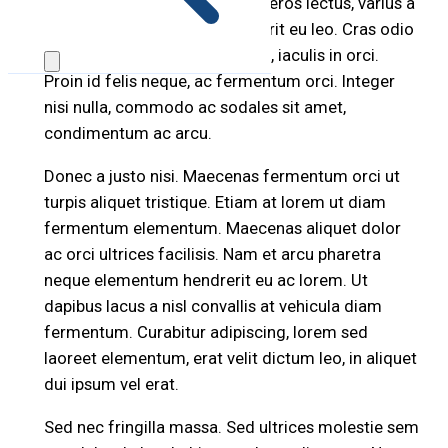
pellentesque sodales. Aenean eros lectus, varius a
consectetur imperdiet, hendrerit eu leo. Cras odio
libero, cursus ac pharetra vitae, iaculis in orci.
Proin id felis neque, ac fermentum orci. Integer
nisi nulla, commodo ac sodales sit amet,
condimentum ac arcu.
Donec a justo nisi. Maecenas fermentum orci ut
turpis aliquet tristique. Etiam at lorem ut diam
fermentum elementum. Maecenas aliquet dolor
ac orci ultrices facilisis. Nam et arcu pharetra
neque elementum hendrerit eu ac lorem. Ut
dapibus lacus a nisl convallis at vehicula diam
fermentum. Curabitur adipiscing, lorem sed
laoreet elementum, erat velit dictum leo, in aliquet
dui ipsum vel erat.
Sed nec fringilla massa. Sed ultrices molestie sem