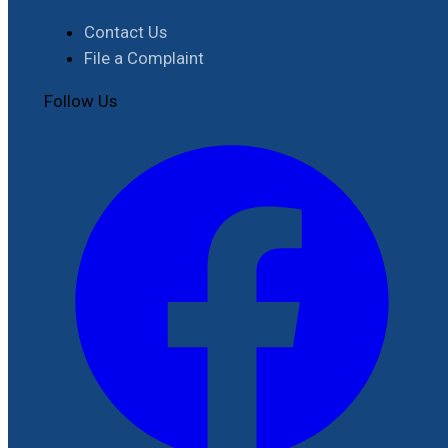
Contact Us
File a Complaint
Follow Us