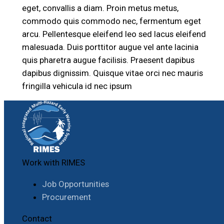
eget, convallis a diam. Proin metus metus,
commodo quis commodo nec, fermentum eget
arcu. Pellentesque eleifend leo sed lacus eleifend
malesuada. Duis porttitor augue vel ante lacinia
quis pharetra augue facilisis. Praesent dapibus
dapibus dignissim. Quisque vitae orci nec mauris
fringilla vehicula id nec ipsum
Work with RIMES
Job Opportunities
Procurement
Contact