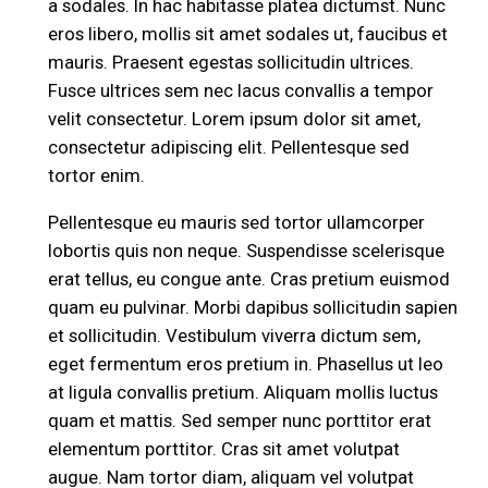
a sodales. In hac habitasse platea dictumst. Nunc
eros libero, mollis sit amet sodales ut, faucibus et
mauris. Praesent egestas sollicitudin ultrices.
Fusce ultrices sem nec lacus convallis a tempor
velit consectetur. Lorem ipsum dolor sit amet,
consectetur adipiscing elit. Pellentesque sed
tortor enim.
Pellentesque eu mauris sed tortor ullamcorper
lobortis quis non neque. Suspendisse scelerisque
erat tellus, eu congue ante. Cras pretium euismod
quam eu pulvinar. Morbi dapibus sollicitudin sapien
et sollicitudin. Vestibulum viverra dictum sem,
eget fermentum eros pretium in. Phasellus ut leo
at ligula convallis pretium. Aliquam mollis luctus
quam et mattis. Sed semper nunc porttitor erat
elementum porttitor. Cras sit amet volutpat
augue. Nam tortor diam, aliquam vel volutpat