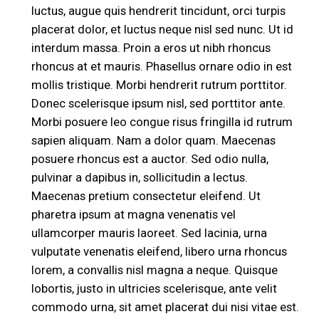
luctus, augue quis hendrerit tincidunt, orci turpis
placerat dolor, et luctus neque nisl sed nunc. Ut id
interdum massa. Proin a eros ut nibh rhoncus
rhoncus at et mauris. Phasellus ornare odio in est
mollis tristique. Morbi hendrerit rutrum porttitor.
Donec scelerisque ipsum nisl, sed porttitor ante.
Morbi posuere leo congue risus fringilla id rutrum
sapien aliquam. Nam a dolor quam. Maecenas
posuere rhoncus est a auctor. Sed odio nulla,
pulvinar a dapibus in, sollicitudin a lectus.
Maecenas pretium consectetur eleifend. Ut
pharetra ipsum at magna venenatis vel
ullamcorper mauris laoreet. Sed lacinia, urna
vulputate venenatis eleifend, libero urna rhoncus
lorem, a convallis nisl magna a neque. Quisque
lobortis, justo in ultricies scelerisque, ante velit
commodo urna, sit amet placerat dui nisi vitae est.