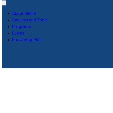
About RIMES
Services and Tools
Programs
Events
Knowledge Hub