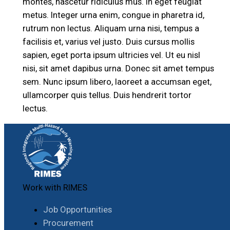
montes, nascetur ridiculus mus. In eget feugiat
metus. Integer urna enim, congue in pharetra id,
rutrum non lectus. Aliquam urna nisi, tempus a
facilisis et, varius vel justo. Duis cursus mollis
sapien, eget porta ipsum ultricies vel. Ut eu nisl
nisi, sit amet dapibus urna. Donec sit amet tempus
sem. Nunc ipsum libero, laoreet a accumsan eget,
ullamcorper quis tellus. Duis hendrerit tortor
lectus.
Work with RIMES
Job Opportunities
Procurement