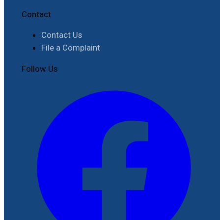
Contact
Contact Us
File a Complaint
Follow Us