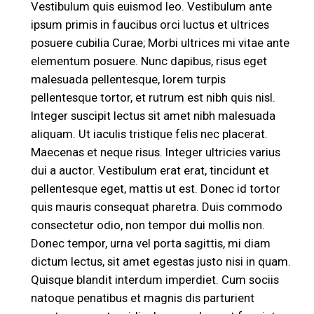
Vestibulum quis euismod leo. Vestibulum ante
ipsum primis in faucibus orci luctus et ultrices
posuere cubilia Curae; Morbi ultrices mi vitae ante
elementum posuere. Nunc dapibus, risus eget
malesuada pellentesque, lorem turpis
pellentesque tortor, et rutrum est nibh quis nisl.
Integer suscipit lectus sit amet nibh malesuada
aliquam. Ut iaculis tristique felis nec placerat.
Maecenas et neque risus. Integer ultricies varius
dui a auctor. Vestibulum erat erat, tincidunt et
pellentesque eget, mattis ut est. Donec id tortor
quis mauris consequat pharetra. Duis commodo
consectetur odio, non tempor dui mollis non.
Donec tempor, urna vel porta sagittis, mi diam
dictum lectus, sit amet egestas justo nisi in quam.
Quisque blandit interdum imperdiet. Cum sociis
natoque penatibus et magnis dis parturient