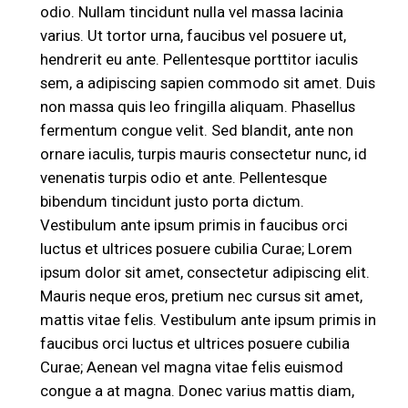
odio. Nullam tincidunt nulla vel massa lacinia
varius. Ut tortor urna, faucibus vel posuere ut,
hendrerit eu ante. Pellentesque porttitor iaculis
sem, a adipiscing sapien commodo sit amet. Duis
non massa quis leo fringilla aliquam. Phasellus
fermentum congue velit. Sed blandit, ante non
ornare iaculis, turpis mauris consectetur nunc, id
venenatis turpis odio et ante. Pellentesque
bibendum tincidunt justo porta dictum.
Vestibulum ante ipsum primis in faucibus orci
luctus et ultrices posuere cubilia Curae; Lorem
ipsum dolor sit amet, consectetur adipiscing elit.
Mauris neque eros, pretium nec cursus sit amet,
mattis vitae felis. Vestibulum ante ipsum primis in
faucibus orci luctus et ultrices posuere cubilia
Curae; Aenean vel magna vitae felis euismod
congue a at magna. Donec varius mattis diam,