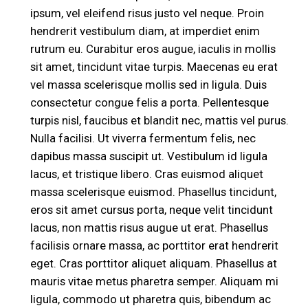
ipsum, vel eleifend risus justo vel neque. Proin
hendrerit vestibulum diam, at imperdiet enim
rutrum eu. Curabitur eros augue, iaculis in mollis
sit amet, tincidunt vitae turpis. Maecenas eu erat
vel massa scelerisque mollis sed in ligula. Duis
consectetur congue felis a porta. Pellentesque
turpis nisl, faucibus et blandit nec, mattis vel purus.
Nulla facilisi. Ut viverra fermentum felis, nec
dapibus massa suscipit ut. Vestibulum id ligula
lacus, et tristique libero. Cras euismod aliquet
massa scelerisque euismod. Phasellus tincidunt,
eros sit amet cursus porta, neque velit tincidunt
lacus, non mattis risus augue ut erat. Phasellus
facilisis ornare massa, ac porttitor erat hendrerit
eget. Cras porttitor aliquet aliquam. Phasellus at
mauris vitae metus pharetra semper. Aliquam mi
ligula, commodo ut pharetra quis, bibendum ac