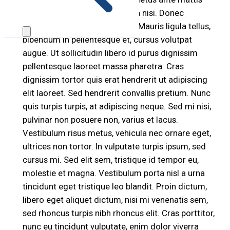
felis, a venenatis urna magna a nisi. Donec
hendrerit malesuada egestas. Mauris ligula tellus,
bibendum in pellentesque et, cursus volutpat
augue. Ut sollicitudin libero id purus dignissim
pellentesque laoreet massa pharetra. Cras
dignissim tortor quis erat hendrerit ut adipiscing
elit laoreet. Sed hendrerit convallis pretium. Nunc
quis turpis turpis, at adipiscing neque. Sed mi nisi,
pulvinar non posuere non, varius et lacus.
Vestibulum risus metus, vehicula nec ornare eget,
ultrices non tortor. In vulputate turpis ipsum, sed
cursus mi. Sed elit sem, tristique id tempor eu,
molestie et magna. Vestibulum porta nisl a urna
tincidunt eget tristique leo blandit. Proin dictum,
libero eget aliquet dictum, nisi mi venenatis sem,
sed rhoncus turpis nibh rhoncus elit. Cras porttitor,
nunc eu tincidunt vulputate, enim dolor viverra