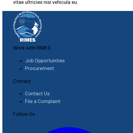
vitae ultricies nisi vehicula eu.
Work with RIMES
Job Opportunities
Procurement
Contact
Contact Us
File a Complaint
Follow Us