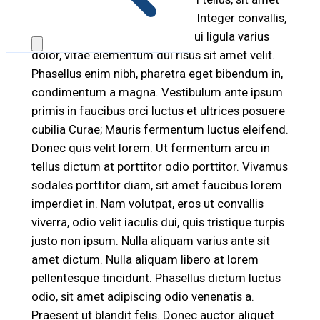
facilisis metus imperdiet vitae. Integer convallis,
purus vitae lacinia bibendum, dui ligula varius
dolor, vitae elementum dui risus sit amet velit.
Phasellus enim nibh, pharetra eget bibendum in,
condimentum a magna. Vestibulum ante ipsum
primis in faucibus orci luctus et ultrices posuere
cubilia Curae; Mauris fermentum luctus eleifend.
Donec quis velit lorem. Ut fermentum arcu in
tellus dictum at porttitor odio porttitor. Vivamus
sodales porttitor diam, sit amet faucibus lorem
imperdiet in. Nam volutpat, eros ut convallis
viverra, odio velit iaculis dui, quis tristique turpis
justo non ipsum. Nulla aliquam varius ante sit
amet dictum. Nulla aliquam libero at lorem
pellentesque tincidunt. Phasellus dictum luctus
odio, sit amet adipiscing odio venenatis a.
Praesent ut blandit felis. Donec auctor aliquet