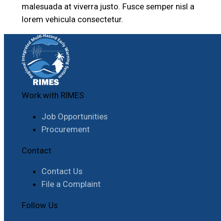
malesuada at viverra justo. Fusce semper nisl a
lorem vehicula consectetur.
Work with RIMES
Job Opportunities
Procurement
Contact
Contact Us
File a Complaint
Follow Us