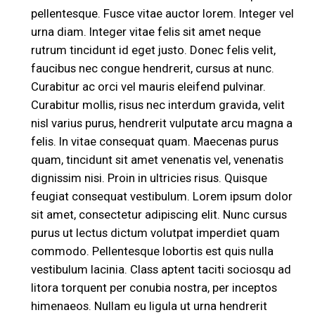
pellentesque. Fusce vitae auctor lorem. Integer vel
urna diam. Integer vitae felis sit amet neque
rutrum tincidunt id eget justo. Donec felis velit,
faucibus nec congue hendrerit, cursus at nunc.
Curabitur ac orci vel mauris eleifend pulvinar.
Curabitur mollis, risus nec interdum gravida, velit
nisl varius purus, hendrerit vulputate arcu magna a
felis. In vitae consequat quam. Maecenas purus
quam, tincidunt sit amet venenatis vel, venenatis
dignissim nisi. Proin in ultricies risus. Quisque
feugiat consequat vestibulum. Lorem ipsum dolor
sit amet, consectetur adipiscing elit. Nunc cursus
purus ut lectus dictum volutpat imperdiet quam
commodo. Pellentesque lobortis est quis nulla
vestibulum lacinia. Class aptent taciti sociosqu ad
litora torquent per conubia nostra, per inceptos
himenaeos. Nullam eu ligula ut urna hendrerit