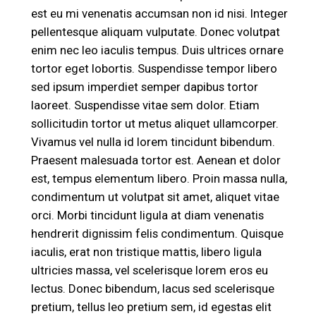
est eu mi venenatis accumsan non id nisi. Integer
pellentesque aliquam vulputate. Donec volutpat
enim nec leo iaculis tempus. Duis ultrices ornare
tortor eget lobortis. Suspendisse tempor libero
sed ipsum imperdiet semper dapibus tortor
laoreet. Suspendisse vitae sem dolor. Etiam
sollicitudin tortor ut metus aliquet ullamcorper.
Vivamus vel nulla id lorem tincidunt bibendum.
Praesent malesuada tortor est. Aenean et dolor
est, tempus elementum libero. Proin massa nulla,
condimentum ut volutpat sit amet, aliquet vitae
orci. Morbi tincidunt ligula at diam venenatis
hendrerit dignissim felis condimentum. Quisque
iaculis, erat non tristique mattis, libero ligula
ultricies massa, vel scelerisque lorem eros eu
lectus. Donec bibendum, lacus sed scelerisque
pretium, tellus leo pretium sem, id egestas elit