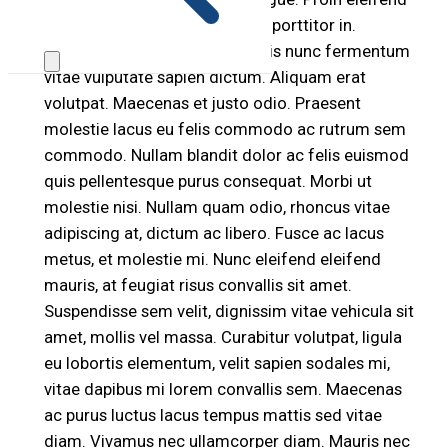
blandit neque, ut sodales risus porttitor in.
Suspendisse pretium quam quis nunc fermentum
vitae vulputate sapien dictum. Aliquam erat
volutpat. Maecenas et justo odio. Praesent
molestie lacus eu felis commodo ac rutrum sem
commodo. Nullam blandit dolor ac felis euismod
quis pellentesque purus consequat. Morbi ut
molestie nisi. Nullam quam odio, rhoncus vitae
adipiscing at, dictum ac libero. Fusce ac lacus
metus, et molestie mi. Nunc eleifend eleifend
mauris, at feugiat risus convallis sit amet.
Suspendisse sem velit, dignissim vitae vehicula sit
amet, mollis vel massa. Curabitur volutpat, ligula
eu lobortis elementum, velit sapien sodales mi,
vitae dapibus mi lorem convallis sem. Maecenas
ac purus luctus lacus tempus mattis sed vitae
diam. Vivamus nec ullamcorper diam. Mauris nec