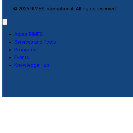
© 2026 RIMES International. All rights reserved.
About RIMES
Services and Tools
Programs
Events
Knowledge Hub