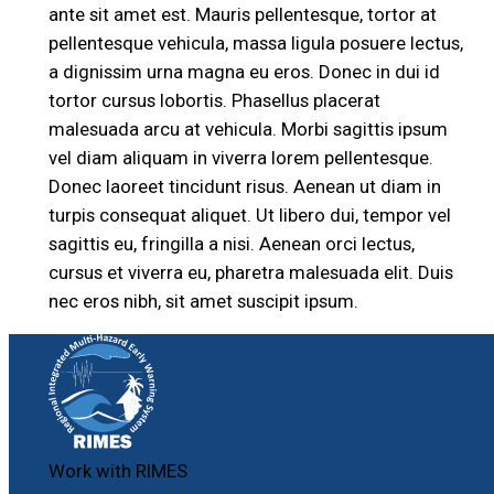
ante sit amet est. Mauris pellentesque, tortor at
pellentesque vehicula, massa ligula posuere lectus,
a dignissim urna magna eu eros. Donec in dui id
tortor cursus lobortis. Phasellus placerat
malesuada arcu at vehicula. Morbi sagittis ipsum
vel diam aliquam in viverra lorem pellentesque.
Donec laoreet tincidunt risus. Aenean ut diam in
turpis consequat aliquet. Ut libero dui, tempor vel
sagittis eu, fringilla a nisi. Aenean orci lectus,
cursus et viverra eu, pharetra malesuada elit. Duis
nec eros nibh, sit amet suscipit ipsum.
Work with RIMES