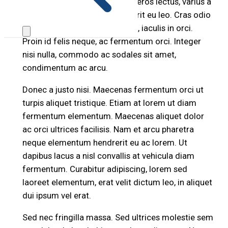
pellentesque sodales. Aenean eros lectus, varius a
consectetur imperdiet, hendrerit eu leo. Cras odio
libero, cursus ac pharetra vitae, iaculis in orci.
Proin id felis neque, ac fermentum orci. Integer
nisi nulla, commodo ac sodales sit amet,
condimentum ac arcu.
Donec a justo nisi. Maecenas fermentum orci ut
turpis aliquet tristique. Etiam at lorem ut diam
fermentum elementum. Maecenas aliquet dolor
ac orci ultrices facilisis. Nam et arcu pharetra
neque elementum hendrerit eu ac lorem. Ut
dapibus lacus a nisl convallis at vehicula diam
fermentum. Curabitur adipiscing, lorem sed
laoreet elementum, erat velit dictum leo, in aliquet
dui ipsum vel erat.
Sed nec fringilla massa. Sed ultrices molestie sem