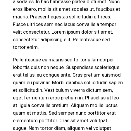
a sodales. In hac habitasse platea dictumst. Nunc
eros libero, mollis sit amet sodales ut, faucibus et
mauris. Praesent egestas sollicitudin ultrices.
Fusce ultrices sem nec lacus convallis a tempor
velit consectetur. Lorem ipsum dolor sit amet,
consectetur adipiscing elit. Pellentesque sed
tortor enim.
Pellentesque eu mauris sed tortor ullamcorper
lobortis quis non neque. Suspendisse scelerisque
erat tellus, eu congue ante. Cras pretium euismod
quam eu pulvinar. Morbi dapibus sollicitudin sapien
et sollicitudin. Vestibulum viverra dictum sem,
eget fermentum eros pretium in. Phasellus ut leo
at ligula convallis pretium. Aliquam mollis luctus
quam et mattis. Sed semper nunc porttitor erat
elementum porttitor. Cras sit amet volutpat
augue. Nam tortor diam, aliquam vel volutpat