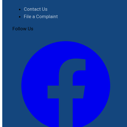
Contact Us
File a Complaint
Follow Us