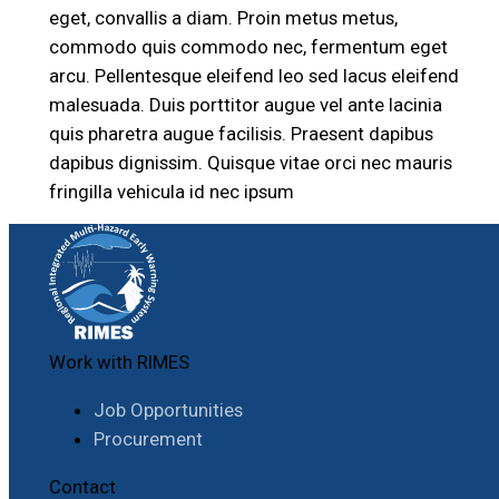
eget, convallis a diam. Proin metus metus,
commodo quis commodo nec, fermentum eget
arcu. Pellentesque eleifend leo sed lacus eleifend
malesuada. Duis porttitor augue vel ante lacinia
quis pharetra augue facilisis. Praesent dapibus
dapibus dignissim. Quisque vitae orci nec mauris
fringilla vehicula id nec ipsum
Work with RIMES
Job Opportunities
Procurement
Contact