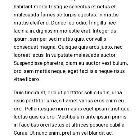
habitant morbi tristique senectus et netus et
malesuada fames ac turpis egestas. In mattis
mattis eleifend. Donec leo odio, fringilla nec
lacinia in, dignissim molestie erat. Integer dui
ipsum, semper sed mattis quis, convallis
consequat magna. Quisque quis arcu justo, nec
laoreet lacus. In vulputate malesuada auctor.
Suspendisse pharetra, diam eu auctor vestibulum,
orci sem mattis neque, eget facilisis neque risus
vitae libero.
Duis tincidunt, orci ut porttitor sollicitudin, urna
risus porttitor urna, sit amet varius eros enim eu
orci. Pellentesque non mauris eget ipsum tristique
luctus quis eu orci. Vestibulum ante ipsum primis
in faucibus orci luctus et ultrices posuere cubilia
Curae; Ut nunc enim, pretium vel blandit ac,