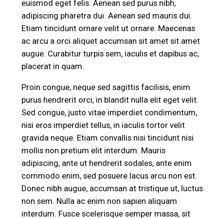
euismod eget felis. Aenean sed purus nibh,
adipiscing pharetra dui. Aenean sed mauris dui.
Etiam tincidunt ornare velit ut ornare. Maecenas
ac arcu a orci aliquet accumsan sit amet sit amet
augue. Curabitur turpis sem, iaculis et dapibus ac,
placerat in quam.
Proin congue, neque sed sagittis facilisis, enim
purus hendrerit orci, in blandit nulla elit eget velit.
Sed congue, justo vitae imperdiet condimentum,
nisi eros imperdiet tellus, in iaculis tortor velit
gravida neque. Etiam convallis nisi tincidunt nisi
mollis non pretium elit interdum. Mauris
adipiscing, ante ut hendrerit sodales, ante enim
commodo enim, sed posuere lacus arcu non est.
Donec nibh augue, accumsan at tristique ut, luctus
non sem. Nulla ac enim non sapien aliquam
interdum. Fusce scelerisque semper massa, sit