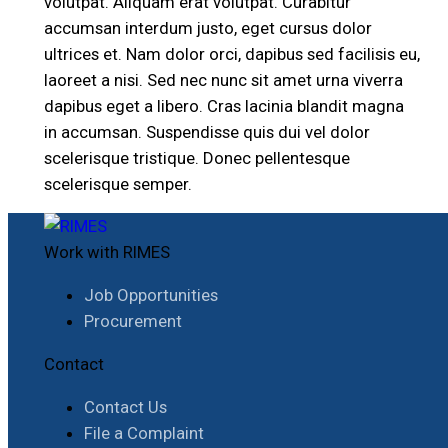
volutpat. Aliquam erat volutpat. Curabitur
accumsan interdum justo, eget cursus dolor
ultrices et. Nam dolor orci, dapibus sed facilisis eu,
laoreet a nisi. Sed nec nunc sit amet urna viverra
dapibus eget a libero. Cras lacinia blandit magna
in accumsan. Suspendisse quis dui vel dolor
scelerisque tristique. Donec pellentesque
scelerisque semper.
Work with RIMES
Job Opportunities
Procurement
Contact
Contact Us
File a Complaint