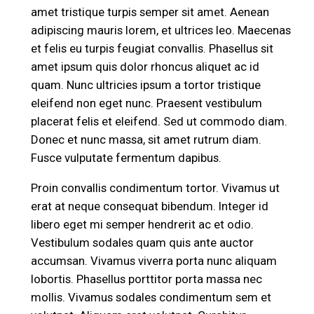
amet tristique turpis semper sit amet. Aenean
adipiscing mauris lorem, et ultrices leo. Maecenas
et felis eu turpis feugiat convallis. Phasellus sit
amet ipsum quis dolor rhoncus aliquet ac id
quam. Nunc ultricies ipsum a tortor tristique
eleifend non eget nunc. Praesent vestibulum
placerat felis et eleifend. Sed ut commodo diam.
Donec et nunc massa, sit amet rutrum diam.
Fusce vulputate fermentum dapibus.
Proin convallis condimentum tortor. Vivamus ut
erat at neque consequat bibendum. Integer id
libero eget mi semper hendrerit ac et odio.
Vestibulum sodales quam quis ante auctor
accumsan. Vivamus viverra porta nunc aliquam
lobortis. Phasellus porttitor porta massa nec
mollis. Vivamus sodales condimentum sem et