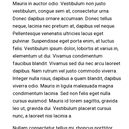
Mauris in auctor odio. Vestibulum non justo
vestibulum, congue sem at, consectetur urna.
Donec dapibus ornare accumsan. Donec tellus
neque, lacinia nec pretium at, dapibus vel neque.
Pellentesque venenatis ultricies lacus eget
pulvinar. Suspendisse eget porta enim, at luctus
felis. Vestibulum ipsum dolor, lobortis at varius in,
elementum ut dui. Vivamus condimentum
faucibus blandit. Vivamus sed dui nec arcu laoreet
dapibus. Nam rutrum vel justo commodo viverra.
Integer nulla risus, dapibus a quam blandit, dapibus
viverra odio. Mauris in ligula malesuada magna
condimentum lacinia. Sed non felis eget nulla
cursus euismod. Mauris id lorem sagittis, gravida
leo ut, gravida dui. Vestibulum placerat cursus
nunc, a laoreet nisi lacinia a.
Nullam consectetur tellus mi, rhoncus porttitor