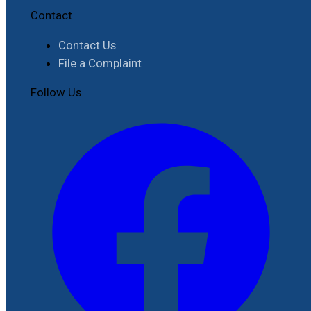
Contact
Contact Us
File a Complaint
Follow Us