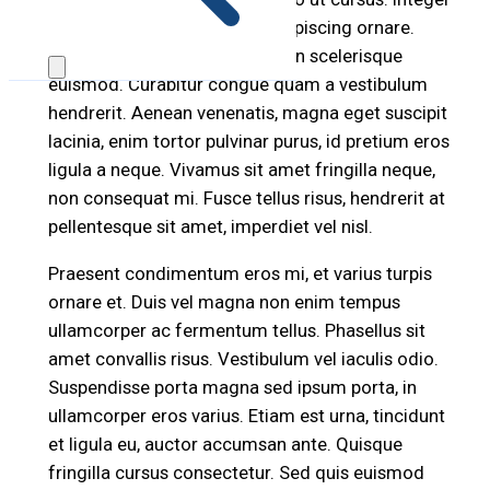
sit amet mauris vitae diam adipiscing ornare.
Curabitur eget purus sed sapien scelerisque
euismod. Curabitur congue quam a vestibulum
hendrerit. Aenean venenatis, magna eget suscipit
lacinia, enim tortor pulvinar purus, id pretium eros
ligula a neque. Vivamus sit amet fringilla neque,
non consequat mi. Fusce tellus risus, hendrerit at
pellentesque sit amet, imperdiet vel nisl.
Praesent condimentum eros mi, et varius turpis
ornare et. Duis vel magna non enim tempus
ullamcorper ac fermentum tellus. Phasellus sit
amet convallis risus. Vestibulum vel iaculis odio.
Suspendisse porta magna sed ipsum porta, in
ullamcorper eros varius. Etiam est urna, tincidunt
et ligula eu, auctor accumsan ante. Quisque
fringilla cursus consectetur. Sed quis euismod