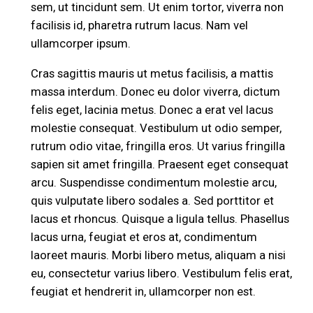
sem, ut tincidunt sem. Ut enim tortor, viverra non
facilisis id, pharetra rutrum lacus. Nam vel
ullamcorper ipsum.
Cras sagittis mauris ut metus facilisis, a mattis
massa interdum. Donec eu dolor viverra, dictum
felis eget, lacinia metus. Donec a erat vel lacus
molestie consequat. Vestibulum ut odio semper,
rutrum odio vitae, fringilla eros. Ut varius fringilla
sapien sit amet fringilla. Praesent eget consequat
arcu. Suspendisse condimentum molestie arcu,
quis vulputate libero sodales a. Sed porttitor et
lacus et rhoncus. Quisque a ligula tellus. Phasellus
lacus urna, feugiat et eros at, condimentum
laoreet mauris. Morbi libero metus, aliquam a nisi
eu, consectetur varius libero. Vestibulum felis erat,
feugiat et hendrerit in, ullamcorper non est.