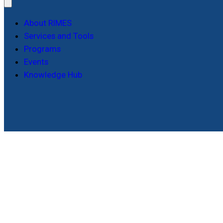
About RIMES
Services and Tools
Programs
Events
Knowledge Hub