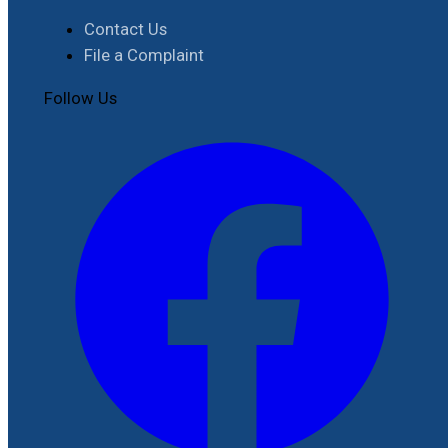
Contact Us
File a Complaint
Follow Us