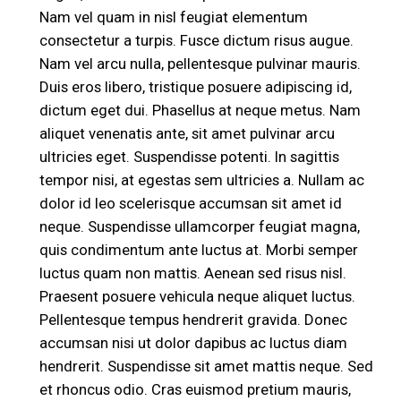
Nam vel quam in nisl feugiat elementum
consectetur a turpis. Fusce dictum risus augue.
Nam vel arcu nulla, pellentesque pulvinar mauris.
Duis eros libero, tristique posuere adipiscing id,
dictum eget dui. Phasellus at neque metus. Nam
aliquet venenatis ante, sit amet pulvinar arcu
ultricies eget. Suspendisse potenti. In sagittis
tempor nisi, at egestas sem ultricies a. Nullam ac
dolor id leo scelerisque accumsan sit amet id
neque. Suspendisse ullamcorper feugiat magna,
quis condimentum ante luctus at. Morbi semper
luctus quam non mattis. Aenean sed risus nisl.
Praesent posuere vehicula neque aliquet luctus.
Pellentesque tempus hendrerit gravida. Donec
accumsan nisi ut dolor dapibus ac luctus diam
hendrerit. Suspendisse sit amet mattis neque. Sed
et rhoncus odio. Cras euismod pretium mauris,