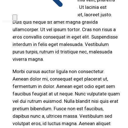
consectetur lectus dui id justo. Ut lacinia est
bibendum, commodo libero eget, laoreet justo.
Duis quis neque sit amet magna gravida
ullamcorper. Ut vel ipsum tortor. Cras non risus a
eros convallis consequat in eget elit. Suspendisse
interdum in felis eget malesuada. Vestibulum
purus turpis, rutrum id tristique nec, malesuada
viverra magna.
Morbi cursus auctor ligula non consectetur.
Aenean dolor mi, consequat eget placerat ut,
fermentum in dolor. Aenean eget odio eget sem
faucibus feugiat at ut neque. Nunc vulputate quam
vel dui rutrum euismod. Nulla blandit nisi quis erat
pretium bibendum. Fusce non est faucibus,
dapibus nunc a, ultrices massa. Vestibulum sed
volutpat eros, id luctus magna. Aenean aliquet