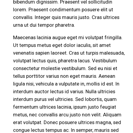
bibendum dignissim. Praesent vel sollicitudin
lorem. Praesent condimentum posuere elit ut
convallis. Integer quis mauris justo. Cras ultrices
urna ut dui tempor pharetra.
Maecenas lacinia augue eget mi volutpat fringilla.
Ut tempus metus eget dolor iaculis, sit amet
venenatis sapien laoreet. Cras ut turpis malesuada,
volutpat lectus quis, pharetra lacus. Vestibulum
consectetur molestie vestibulum. Sed eu nisi et
tellus porttitor varius non eget mauris. Aenean
ligula nisi, vehicula a vulputate in, mollis id est. In
interdum auctor lectus id varius. Nulla ultricies
interdum purus vel ultricies. Sed lobortis, quam
fermentum ultrices lacinia, ipsum justo feugiat
metus, nec convallis arcu justo non velit. Aliquam
erat volutpat. Donec posuere ultrices magna, sed
congue lectus tempus ac. In semper, mauris sed