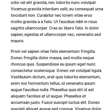
odio vel elit gravida, nec lobortis nunc volutpat.
Vivamus gravida interdum velit, eu consequat urna
tincidunt non. Curabitur nec lorem vitae eros
mollis gravida a a felis. Ut faucibus nibh in risus
sagittis ullamcorper. Cras ac libero felis. In dolor
sapien, egestas et ullamcorper nec, venenatis sed
mauris.
Proin vel sapien vitae felis elementum fringilla.
Donec fringilla dolor massa, sed mollis neque
rhoncus quis. Suspendisse eu ipsum eget nunc
consectetur scelerisque. Donec vel volutpat ligula.
Vestibulum dictum, erat quis lobortis elementum,
enim nisi fermentum tellus, id venenatis ipsum
augue faucibus nulla. Phasellus quis elit id est
aliquam facilisis at ut augue. Phasellus et
accumsan justo. Fusce suscipit luctus elit. Donec
suscipit aliquet augue sed congue. Vivamus dolor